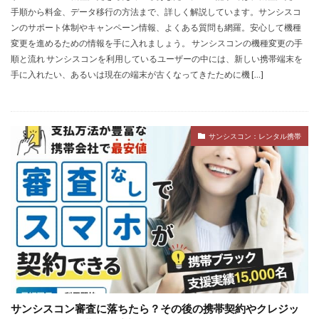
手順から料金、データ移行の方法まで、詳しく解説しています。サンシスコ
ンのサポート体制やキャンペーン情報、よくある質問も網羅。安心して機種
変更を進めるための情報を手に入れましょう。 サンシスコンの機種変更の手
順と流れ サンシスコンを利用しているユーザーの中には、新しい携帯端末を
手に入れたい、あるいは現在の端末が古くなってきたために機 […]
サンシスコン：レンタル携帯
サンシスコン審査に落ちたら？その後の携帯契約やクレジッ