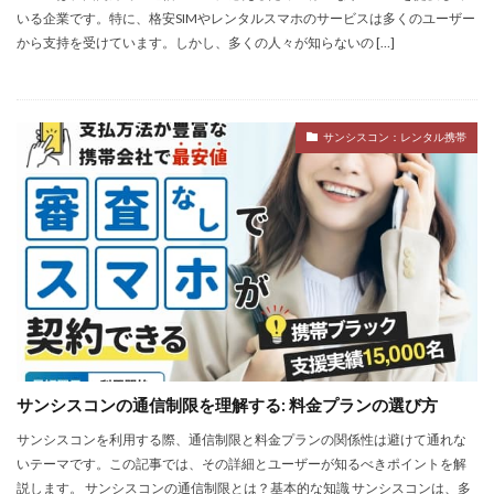
いる企業です。特に、格安SIMやレンタルスマホのサービスは多くのユーザー
から支持を受けています。しかし、多くの人々が知らないの […]
サンシスコン：レンタル携帯
サンシスコンの通信制限を理解する: 料金プランの選び方
サンシスコンを利用する際、通信制限と料金プランの関係性は避けて通れな
いテーマです。この記事では、その詳細とユーザーが知るべきポイントを解
説します。 サンシスコンの通信制限とは？基本的な知識 サンシスコンは、多