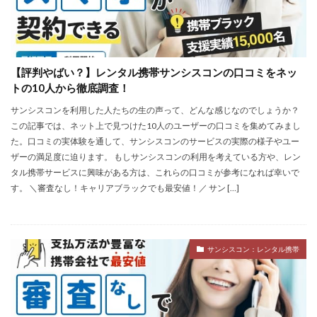
【評判やばい？】レンタル携帯サンシスコンの口コミをネッ
トの10人から徹底調査！
サンシスコンを利用した人たちの生の声って、どんな感じなのでしょうか？
この記事では、ネット上で見つけた10人のユーザーの口コミを集めてみまし
た。口コミの実体験を通して、サンシスコンのサービスの実際の様子やユー
ザーの満足度に迫ります。 もしサンシスコンの利用を考えている方や、レン
タル携帯サービスに興味がある方は、これらの口コミが参考になれば幸いで
す。 ＼審査なし！キャリアブラックでも最安値！／ サン […]
サンシスコン：レンタル携帯