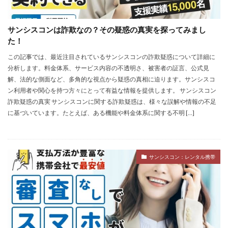
サンシスコンは詐欺なの？その疑惑の真実を探ってみまし
た！
この記事では、最近注目されているサンシスコンの詐欺疑惑について詳細に
分析します。料金体系、サービス内容の不透明さ、被害者の証言、公式見
解、法的な側面など、多角的な視点から疑惑の真相に迫ります。サンシスコ
ン利用者や関心を持つ方々にとって有益な情報を提供します。 サンシスコン
詐欺疑惑の真実 サンシスコンに関する詐欺疑惑は、様々な誤解や情報の不足
に基づいています。たとえば、ある機能や料金体系に関する不明 […]
サンシスコン：レンタル携帯