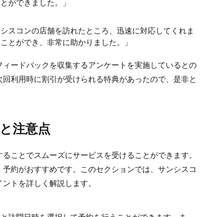
ことができました。」
ンシスコンの店舗を訪れたところ、迅速に対応してくれま
ることができ、非常に助かりました。」
フィードバックを収集するアンケートを実施しているとの
次回利用時に割引が受けられる特典があったので、是非と
と注意点
することでスムーズにサービスを受けることができます。
、予約がおすすめです。このセクションでは、サンシスコ
イントを詳しく解説します。
舗と訪問日時を選択して予約を行うことができます。ま