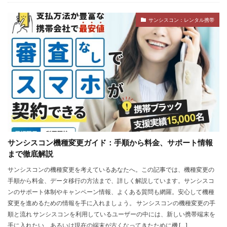
サンシスコン：レンタル携帯
サンシスコン機種変更ガイド：手順から料金、サポート情報
まで徹底解説
サンシスコンの機種変更を考えているあなたへ。この記事では、機種変更の
手順から料金、データ移行の方法まで、詳しく解説しています。サンシスコ
ンのサポート体制やキャンペーン情報、よくある質問も網羅。安心して機種
変更を進めるための情報を手に入れましょう。 サンシスコンの機種変更の手
順と流れ サンシスコンを利用しているユーザーの中には、新しい携帯端末を
手に入れたい、あるいは現在の端末が古くなってきたために機 […]