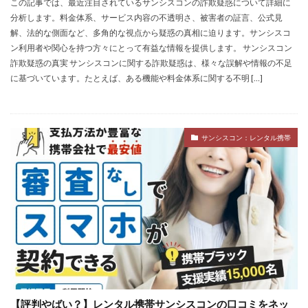
この記事では、最近注目されているサンシスコンの詐欺疑惑について詳細に
分析します。料金体系、サービス内容の不透明さ、被害者の証言、公式見
解、法的な側面など、多角的な視点から疑惑の真相に迫ります。サンシスコ
ン利用者や関心を持つ方々にとって有益な情報を提供します。 サンシスコン
詐欺疑惑の真実 サンシスコンに関する詐欺疑惑は、様々な誤解や情報の不足
に基づいています。たとえば、ある機能や料金体系に関する不明 […]
サンシスコン：レンタル携帯
【評判やばい？】レンタル携帯サンシスコンの口コミをネッ