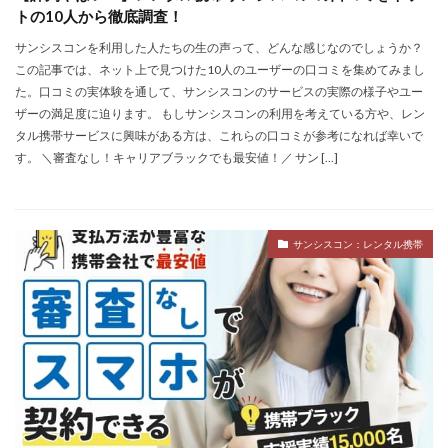
トの10人から徹底調査！
サンシスコンを利用した人たちの生の声って、どんな感じなのでしょうか？
この記事では、ネット上で見つけた10人のユーザーの口コミを集めてみまし
た。口コミの実体験を通して、サンシスコンのサービスの実際の様子やユー
ザーの満足度に迫ります。 もしサンシスコンの利用を考えている方や、レン
タル携帯サービスに興味がある方は、これらの口コミが参考になれば幸いで
す。 ＼審査なし！キャリアブラックでも最安値！／ サン […]
サンシスコン：レンタル携帯